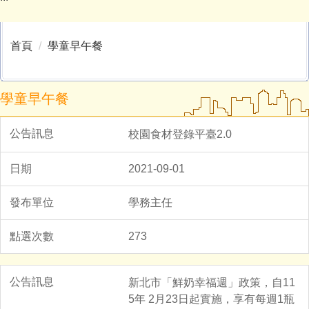
招生專區
首頁
學童早午餐
校園公告
人事公告
學童早午餐
研習公告
校園食材登錄平臺2.0
代理教師徵選
2021-09-01
學童早午餐
學務主任
預決算書公告
273
校外人士協助教學專區
新北市「鮮奶幸福週」政策，自11
5年 2月23日起實施，享有每週1瓶