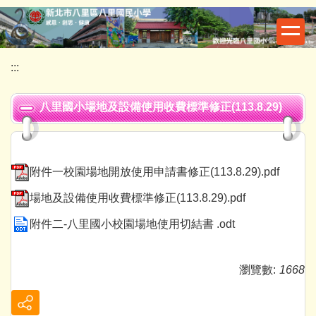
跳
到
主
要
:::
內
容
八里國小場地及設備使用收費標準修正(113.8.29)
區
附件一校園場地開放使用申請書修正(113.8.29).pdf
場地及設備使用收費標準修正(113.8.29).pdf
附件二-八里國小校園場地使用切結書 .odt
瀏覽數:
1668