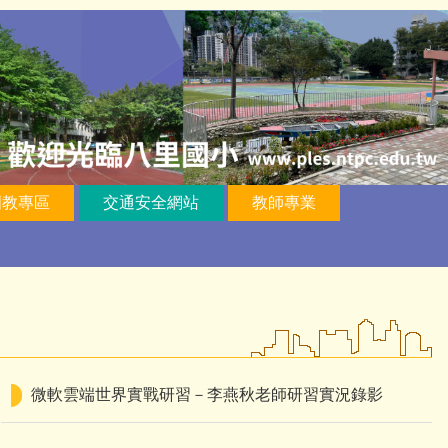
國教專區
交通安全網站
教師專業
微軟雲端世界實戰研習－李燕秋老師研習實況錄影