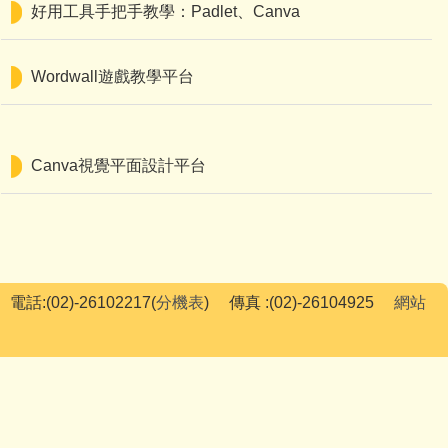
好用工具手把手教學：Padlet、Canva
Wordwall遊戲教學平台
Canva視覺平面設計平台
電話:(02)-26102217(
分機表
) 傳真 :(02)-26104925
網站