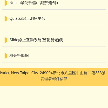
Notion筆記軟體(呂聰賢老師)
Quizizz線上測驗平台
Slido線上互動系統(呂聰賢老師)
雄哥筆順網
strict, New Taipei City. 249004新北市八里區中山路二段338號 
管理者郵件信箱