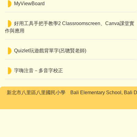
MyViewBoard
好用工具手把手教學2 Classroomscreen、Canva課堂實
作與應用
Quizlet玩遊戲背單字(呂聰賢老師)
字嗨注音－多音字校正
新北市八里區八里國民小學 Bali Elementary School, Bali Di