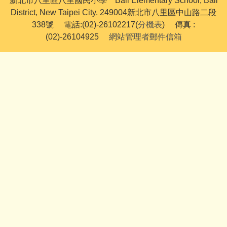
新北市八里區八里國民小學 Bali Elementary School, Bali
District, New Taipei City. 249004新北市八里區中山路二段
338號 電話:(02)-26102217(
分機表
) 傳真 :
(02)-26104925
網站管理者郵件信箱