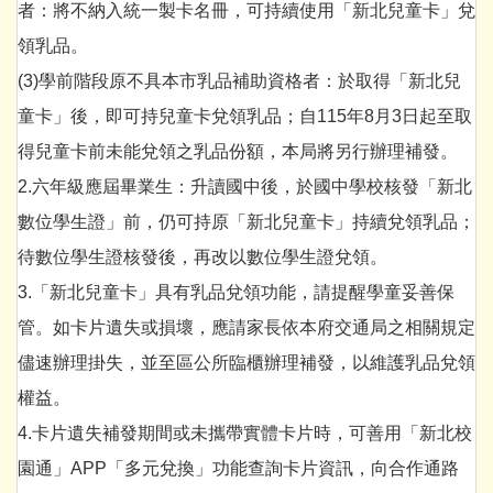
者：將不納入統一製卡名冊，可持續使用「新北兒童卡」兌
領乳品。
(3)學前階段原不具本市乳品補助資格者：於取得「新北兒
童卡」後，即可持兒童卡兌領乳品；自115年8月3日起至取
得兒童卡前未能兌領之乳品份額，本局將另行辦理補發。
2.六年級應屆畢業生：升讀國中後，於國中學校核發「新北
數位學生證」前，仍可持原「新北兒童卡」持續兌領乳品；
待數位學生證核發後，再改以數位學生證兌領。
3.「新北兒童卡」具有乳品兌領功能，請提醒學童妥善保
管。如卡片遺失或損壞，應請家長依本府交通局之相關規定
儘速辦理掛失，並至區公所臨櫃辦理補發，以維護乳品兌領
權益。
4.卡片遺失補發期間或未攜帶實體卡片時，可善用「新北校
園通」APP「多元兌換」功能查詢卡片資訊，向合作通路