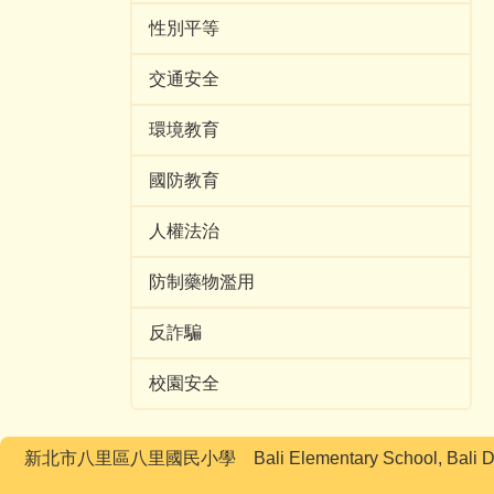
性別平等
交通安全
環境教育
國防教育
人權法治
防制藥物濫用
反詐騙
校園安全
新北市八里區八里國民小學 Bali Elementary School, Bali Di