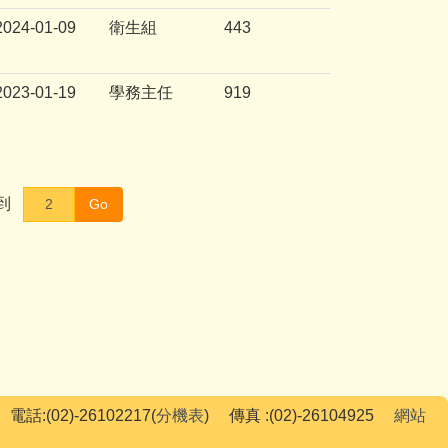
2024-01-09
衛生組
443
2023-01-19
學務主任
919
到
Go
電話:(02)-26102217(
分機表
) 傳真 :(02)-26104925
網站