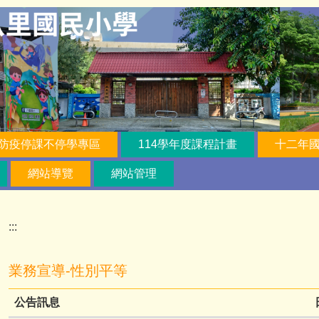
防疫停課不停學專區
114學年度課程計畫
十二年
網站導覽
網站管理
:::
業務宣導-性別平等
公告訊息