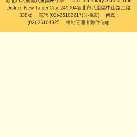
新北市八里區八里國民小學 Bali Elementary School, Bali
District, New Taipei City. 249004新北市八里區中山路二段
338號 電話:(02)-26102217(
分機表
) 傳真 :
(02)-26104925
網站管理者郵件信箱