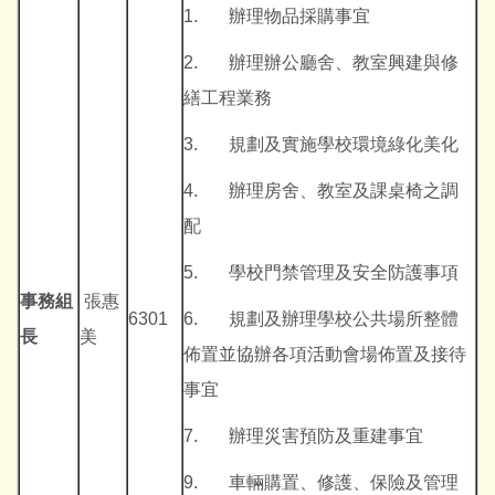
1. 辦理物品採購事宜
2. 辦理辦公廳舍、教室興建與修
繕工程業務
3. 規劃及實施學校環境綠化美化
4. 辦理房舍、教室及課桌椅之調
配
5. 學校門禁管理及安全防護事項
事務組
張惠
6301
6. 規劃及辦理學校公共場所整體
長
美
佈置並協辦各項活動會場佈置及接待
事宜
7. 辦理災害預防及重建事宜
9. 車輛購置、修護、保險及管理