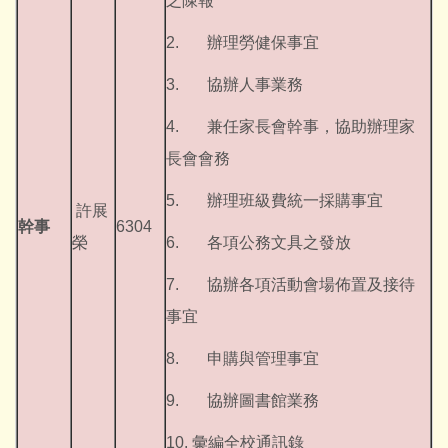
之陳報
2. 辦理勞健保事宜
3. 協辦人事業務
4. 兼任家長會幹事，協助辦理家
長會會務
5. 辦理班級費統一採購事宜
許展
幹事
6304
榮
6. 各項公務文具之發放
7. 協辦各項活動會場佈置及接待
事宜
8. 申購與管理事宜
9. 協辦圖書館業務
10. 彙編全校通訊錄