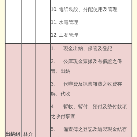
10. 電話裝設、分配使用及管理
11. 水電管理
12. 工友管理
1. 現金出納、保管及登記
2. 公庫現金票據及有價證之保
管、出納
3. 代辦費及課業雜費之收費存
解、代收
4. 暫收、暫付、預付及墊付款項
之收付事宜
5. 備查簿之登記及編製現金結存
出納組
林介