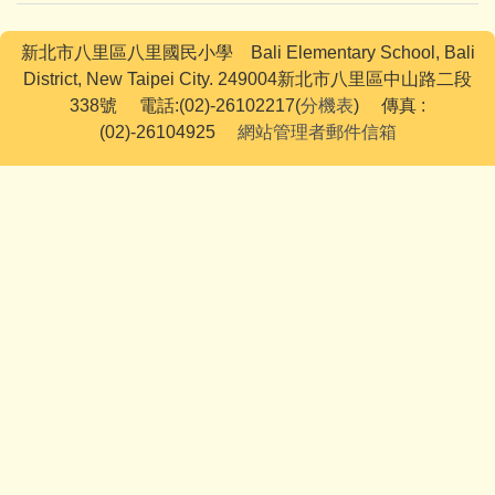
代理教師徵選
新北市八里區八里國民小學 Bali Elementary School, Bali
District, New Taipei City. 249004新北市八里區中山路二段
學童早午餐
338號 電話:(02)-26102217(
分機表
) 傳真 :
(02)-26104925
網站管理者郵件信箱
預決算書公告
校外人士協助教學專區